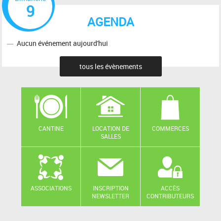
9
AGENDA
Aucun événement aujourd'hui
tous les évènements
CANTINE
LOCATION DE
COMMERCES
SALLES
ASSOCIATIONS
INSCRIPTION
ACCÈS
NEWSLETTER
CONTRIBUTEURS