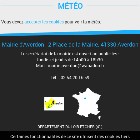
MÉTÉO
Vous devez
accepter les cookies
pour voir la météo.
Mairie d'Averdon - 2 Place de la Mairie, 41330 Averdon
Le secrétariat de la mairie est ouvert au public les :
lundis et jeudis de 14h00 à 18h30
Mail : mairie.averdon@wanadoo.fr
Tél. : 02 54 20 16 59
DÉPARTEMENT DU LOIR-ET-CHER (41)
Certaines fonctionnalités de ce site utilisent des cookies tiers