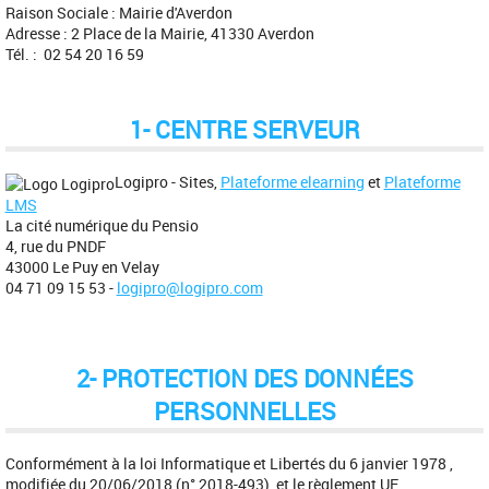
Raison Sociale : Mairie d'Averdon
Adresse :
2 Place de la Mairie, 41330 Averdon
Tél. :
02 54 20 16 59
1- CENTRE SERVEUR
Logipro - Sites,
Plateforme elearning
et
Plateforme
LMS
La cité numérique du Pensio
4, rue du PNDF
43000 Le Puy en Velay
04 71 09 15 53 -
logipro@logipro.com
2- PROTECTION DES DONNÉES
PERSONNELLES
Conformément à la loi Informatique et Libertés du 6 janvier 1978 ,
modifiée du 20/06/2018 (n° 2018-493), et le règlement UE