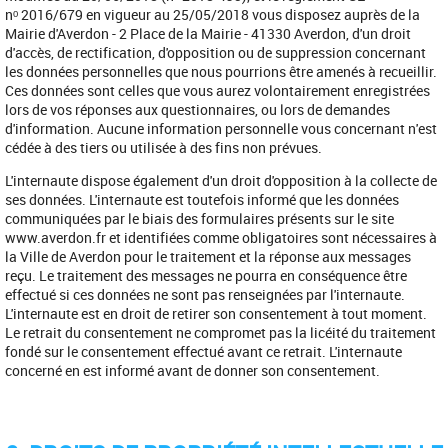
nᵒ 2016/679 en vigueur au 25/05/2018 vous disposez auprès de la
Mairie d'Averdon - 2 Place de la Mairie - 41330 Averdon, d'un droit
d'accès, de rectification, d'opposition ou de suppression concernant
les données personnelles que nous pourrions être amenés à recueillir.
Ces données sont celles que vous aurez volontairement enregistrées
lors de vos réponses aux questionnaires, ou lors de demandes
d'information. Aucune information personnelle vous concernant n'est
cédée à des tiers ou utilisée à des fins non prévues.
L'internaute dispose également d'un droit d'opposition à la collecte de
ses données. L'internaute est toutefois informé que les données
communiquées par le biais des formulaires présents sur le site
www.averdon.fr et identifiées comme obligatoires sont nécessaires à
la Ville de Averdon pour le traitement et la réponse aux messages
reçu. Le traitement des messages ne pourra en conséquence être
effectué si ces données ne sont pas renseignées par l'internaute.
L'internaute est en droit de retirer son consentement à tout moment.
Le retrait du consentement ne compromet pas la licéité du traitement
fondé sur le consentement effectué avant ce retrait. L'internaute
concerné en est informé avant de donner son consentement.