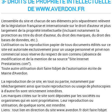
3- DROITS DE PROPRIÉTÉ INTELLECTUELLE
DE WWW.AVERDON.FR
L'ensemble du site et chacun de ses éléments pris séparément relèvent
de la législation française et internationale sur le droit d'auteur et plus
largement de la propriété intellectuelle (incluant notamment la
protection au titre du droit d'auteur, du droit des marques, du droit des
bases de données, etc.).
L'utilisation ou la reproduction papier de tous documents édités sur ce
site est autorisée exclusivement pour un usage personnel et privé non
commercial sous réserve du respect de son contenu (absence de
modification et de la mention de sa source "Site Internet
Prestataires.com").
Toute autre utilisation doit faire l'objet de l'autorisation écrite de
Mairie d'Averdon.
La reproduction de ce site, en tout ou partie, notamment par
téléchargement ainsi que toute reproduction ou usage de photocopies
à d'autre fin sont strictement interdites.
Les marques citées sur le site sont déposées par les sociétés ou
organismes qui en sont propriétaires. Leur reproduction ou
utilisation, de quelque sorte, est interdite.
Liens : tout lien en direction du site www.averdon.fr doit faire l'objet