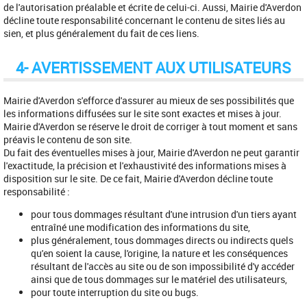
de l'autorisation préalable et écrite de celui-ci. Aussi, Mairie d'Averdon
décline toute responsabilité concernant le contenu de sites liés au
sien, et plus généralement du fait de ces liens.
4- AVERTISSEMENT AUX UTILISATEURS
Mairie d'Averdon s'efforce d'assurer au mieux de ses possibilités que
les informations diffusées sur le site sont exactes et mises à jour.
Mairie d'Averdon se réserve le droit de corriger à tout moment et sans
préavis le contenu de son site.
Du fait des éventuelles mises à jour, Mairie d'Averdon ne peut garantir
l'exactitude, la précision et l'exhaustivité des informations mises à
disposition sur le site. De ce fait, Mairie d'Averdon décline toute
responsabilité :
pour tous dommages résultant d'une intrusion d'un tiers ayant
entraîné une modification des informations du site,
plus généralement, tous dommages directs ou indirects quels
qu'en soient la cause, l'origine, la nature et les conséquences
résultant de l'accès au site ou de son impossibilité d'y accéder
ainsi que de tous dommages sur le matériel des utilisateurs,
pour toute interruption du site ou bugs.