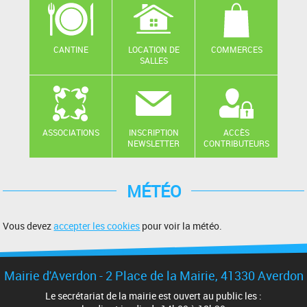
CANTINE
LOCATION DE
COMMERCES
SALLES
ASSOCIATIONS
INSCRIPTION
ACCÈS
NEWSLETTER
CONTRIBUTEURS
MÉTÉO
Vous devez
accepter les cookies
pour voir la météo.
Mairie d'Averdon - 2 Place de la Mairie, 41330 Averdon
Le secrétariat de la mairie est ouvert au public les :