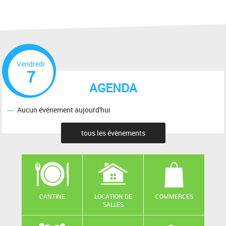
Vendredi
7
AGENDA
Aucun événement aujourd'hui
tous les évènements
CANTINE
LOCATION DE
COMMERCES
SALLES