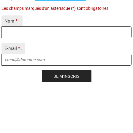
Les champs marqués d'un astérisque (*) sont obligatoires.
Nom
*
:
E-mail
*
: