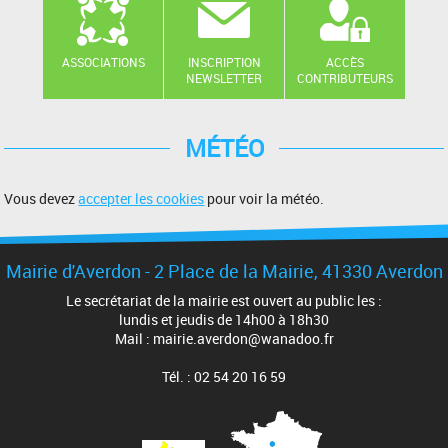
ASSOCIATIONS
INSCRIPTION
ACCÈS
NEWSLETTER
CONTRIBUTEURS
MÉTÉO
Vous devez
accepter les cookies
pour voir la météo.
Mairie d'Averdon - 2 Place de la Mairie, 41330 Averdon
Le secrétariat de la mairie est ouvert au public les :
lundis et jeudis de 14h00 à 18h30
Mail : mairie.averdon@wanadoo.fr
Tél. : 02 54 20 16 59