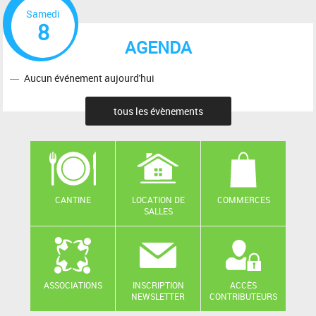
Samedi
8
AGENDA
Aucun événement aujourd'hui
tous les évènements
CANTINE
LOCATION DE
COMMERCES
SALLES
ASSOCIATIONS
INSCRIPTION
ACCÈS
NEWSLETTER
CONTRIBUTEURS