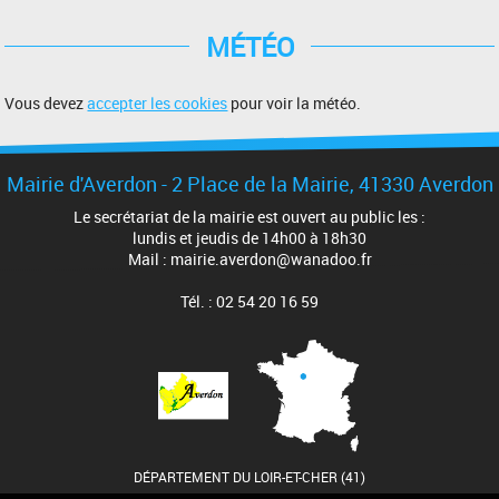
MÉTÉO
Vous devez
accepter les cookies
pour voir la météo.
Mairie d'Averdon - 2 Place de la Mairie, 41330 Averdon
Le secrétariat de la mairie est ouvert au public les :
lundis et jeudis de 14h00 à 18h30
Mail : mairie.averdon@wanadoo.fr
Tél. : 02 54 20 16 59
DÉPARTEMENT DU LOIR-ET-CHER (41)