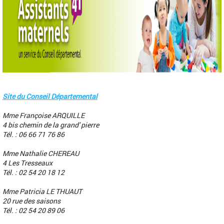
Site du Conseil Départemental
Mme Françoise ARQUILLE
4 bis chemin de la grand' pierre
Tél. : 06 66 71 76 86
Mme Nathalie CHEREAU
4 Les Tresseaux
Tél. : 02 54 20 18 12
Mme Patricia LE THUAUT
20 rue des saisons
Tél. : 02 54 20 89 06