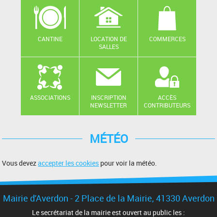
CANTINE
LOCATION DE
COMMERCES
SALLES
ASSOCIATIONS
INSCRIPTION
ACCÈS
NEWSLETTER
CONTRIBUTEURS
MÉTÉO
Vous devez
accepter les cookies
pour voir la météo.
Mairie d'Averdon - 2 Place de la Mairie, 41330 Averdon
Le secrétariat de la mairie est ouvert au public les :