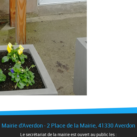
Mairie d'Averdon - 2 Place de la Mairie, 41330 Averdon
Le secrétariat de la mairie est ouvert au public les :