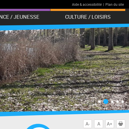
Aide & accessibilité
|
Plan du site
NCE / JEUNESSE
CULTURE / LOISIRS
A-
A
A+
I