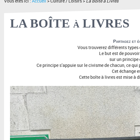
Vous êtes ici :
Accueil
> Culture / Loisirs >
La Boite à Livres
LA BOÎTE à LIVRES
Partagez et é
Vous trouverez différents types d
Le but est de pouvoir
sur un principe
Ce principe s’appuie sur le civisme de chacun, ce qui p
Cet échange es
Cette boîte à livres est mise à 