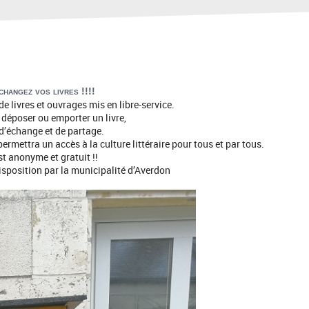
changez vos livres !!!!
e livres et ouvrages mis en libre-service.
 déposer ou emporter un livre,
 d’échange et de partage.
ermettra un accès à la culture littéraire pour tous et par tous.
t anonyme et gratuit !!
disposition par la municipalité d’Averdon