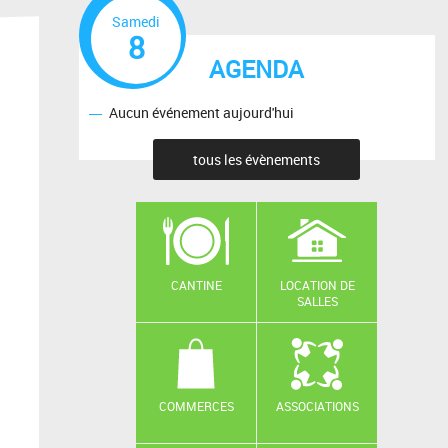
Samedi
8
AGENDA
Aucun événement aujourd'hui
tous les évènements
CANTINE
LOCATION DE
SALLES
COMMERCES
ASSOCIATIONS