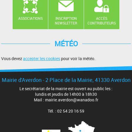
ASSOCIATIONS
INSCRIPTION
ACCÈS
NEWSLETTER
CONTRIBUTEURS
MÉTÉO
Vous devez
accepter les cookies
pour voir la météo.
Mairie d'Averdon - 2 Place de la Mairie, 41330 Averdon
Le secrétariat de la mairie est ouvert au public les :
lundis et jeudis de 14h00 à 18h30
Mail : mairie.averdon@wanadoo.fr
Tél. : 02 54 20 16 59