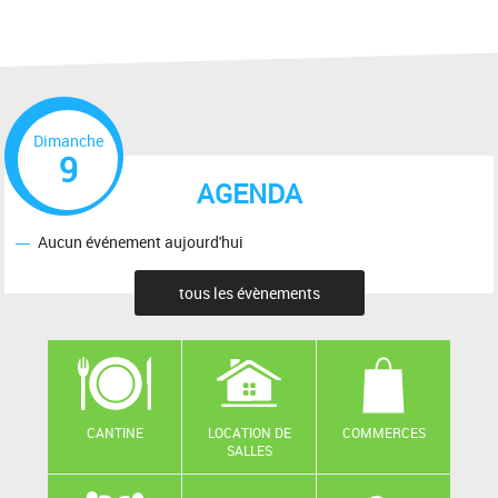
Dimanche
9
AGENDA
Aucun événement aujourd'hui
tous les évènements
CANTINE
LOCATION DE
COMMERCES
SALLES