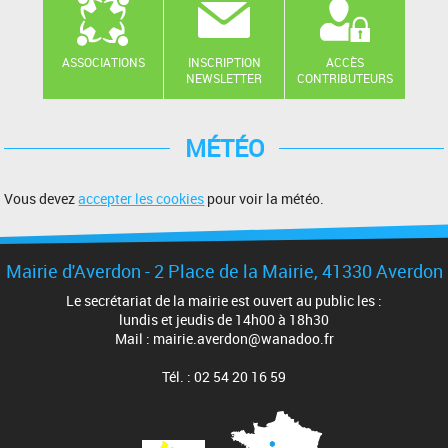
ASSOCIATIONS
INSCRIPTION
ACCÈS
NEWSLETTER
CONTRIBUTEURS
MÉTÉO
Vous devez
accepter les cookies
pour voir la météo.
Mairie d'Averdon - 2 Place de la Mairie, 41330 Averdon
Le secrétariat de la mairie est ouvert au public les :
lundis et jeudis de 14h00 à 18h30
Mail : mairie.averdon@wanadoo.fr
Tél. : 02 54 20 16 59