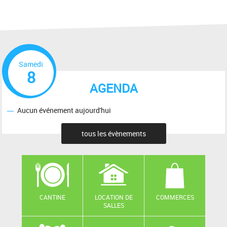
Samedi
8
AGENDA
Aucun événement aujourd'hui
tous les évènements
CANTINE
LOCATION DE
COMMERCES
SALLES