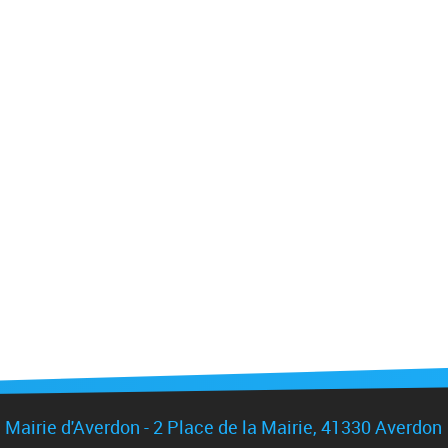
Mairie d'Averdon - 2 Place de la Mairie, 41330 Averdon