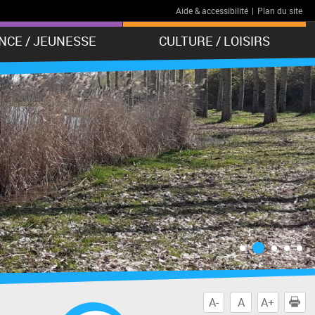
Aide & accessibilité
|
Plan du site
NCE / JEUNESSE
CULTURE / LOISIRS
A-
A
A+
I