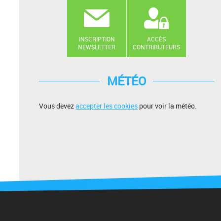
INSCRIPTION
ACCÈS
NEWSLETTER
CONTRIBUTEURS
MÉTÉO
Vous devez
accepter les cookies
pour voir la météo.