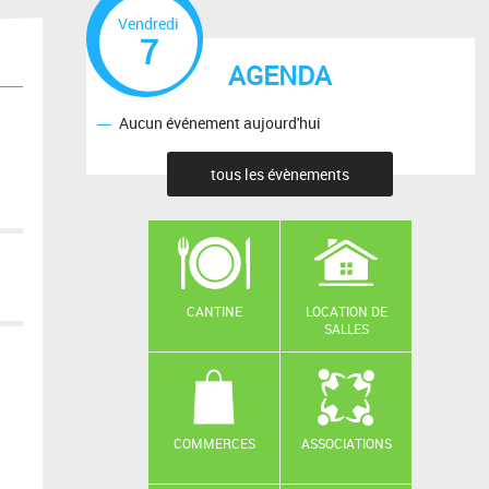
Vendredi
7
AGENDA
Aucun événement aujourd'hui
tous les évènements
CANTINE
LOCATION DE
SALLES
COMMERCES
ASSOCIATIONS