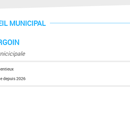
EIL MUNICIPAL
URGOIN
nicicipale
tentieux
le depuis 2026