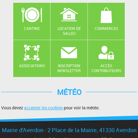
CANTINE
LOCATION DE
COMMERCES
SALLES
ASSOCIATIONS
INSCRIPTION
ACCÈS
NEWSLETTER
CONTRIBUTEURS
MÉTÉO
Vous devez
accepter les cookies
pour voir la météo.
Mairie d'Averdon - 2 Place de la Mairie, 41330 Averdon